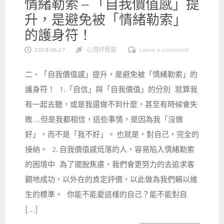
情緒勒索 – 「自我價值感」提
升，是避免被「情緒勒索」
的護身符！
2018-06-27
心情抒發篇
Leave a comment
二、「自我價值感」提升，是避免被「情緒勒索」的
護身符！ 1.「自信」與「自我價值」的分別 就算我
有一起去聽，或是我還做不到什麼，甚至有時候會失
敗…但是我都相信，這些事情，是因為我「沒做
好」，而不是「我不好」。 也就是，對自己，完全的
接納。 2. 自我價值感低落的人，容易陷入情緒勒索
的困境中 為了擺脫焦慮，我們會更努力的去追求客
觀地成功，以外在的肯定評價，以此做為我們賴以維
生的標準。 你能不能愛這樣的自己？能不能對自
[…]