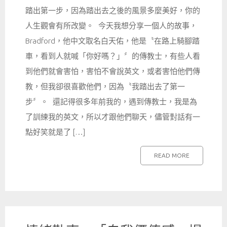
踏出第一步，因為踏出去之後的風景多麼美好，你的
人生觀會有所改變。 今天我想分享一個人的故事，
Bradford，他中文取名白天佑，他是〝在路上騎腳踏
車，看到人就喊「你好嗎？」〞的傳教士，有些人看
到他們就會害怕，害怕不會說英文，或者害怕他們傳
教，但我卻很喜歡他們，因為〝我踏出去了第一
步〞。 還記得很多年前我的，遇到傳教士，我是為
了訓練我的英文，所以才跟他們聊天，儘管對話有一
點好笑就是了 […]
READ MORE