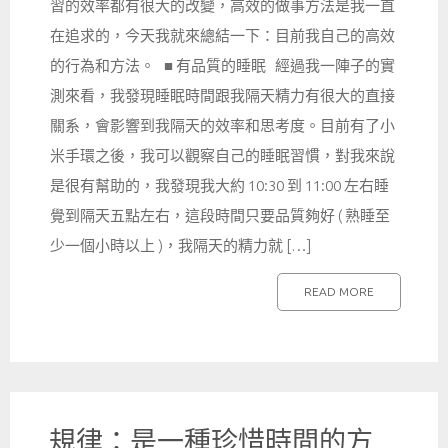
習的效率都有很大的改變，高效的做事方法是我一直
在追求的，今天我就來總結一下：目前我自己的高效
的行為和方法。 ■ 有品質的睡眠 經過我一陣子的實
測來看，我發現睡眠時間跟我隔天精力有很大的直接
關系，會影響到我隔天的效率和思考度。目前有了小
米手環之後，我可以觀察自己的睡眠習慣，對我來說
是很有幫助的，我發現我大約 10:30 到 11:00 左右睡
覺到隔天五點左右，這段時間只要品質夠好 ( 熟睡至
少一個小時以上 )，我隔天的精力就 […]
READ MORE
規律：是一種珍惜時間的方