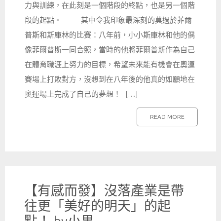
力與訓練，在此刻是一個階段的終點，也是另一個階
段的起點。 其中令我印象最深刻的莫過於菲爾
普斯和斯庫林的比賽：八年前，小小斯庫林和他的偶
像菲爾普斯一同合照，當時的他將菲爾普斯作為自己
在體育職涯上努力的目標，希望未來能有機會在奧運
賽場上打敗對方，沒想到在八年後的他真的如願地在
奧運場上完成了自己的夢想！ […]
READ MORE
【有感而發】沒落產業是帶
往更「美好的明天」的起