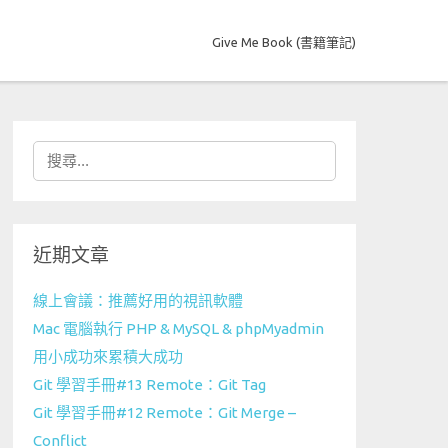
Give Me Book (書籍筆記)
搜
尋
關
鍵
近期文章
字:
線上會議：推薦好用的視訊軟體
Mac 電腦執行 PHP & MySQL & phpMyadmin
用小成功來累積大成功
Git 學習手冊#13 Remote：Git Tag
Git 學習手冊#12 Remote：Git Merge –
Conflict