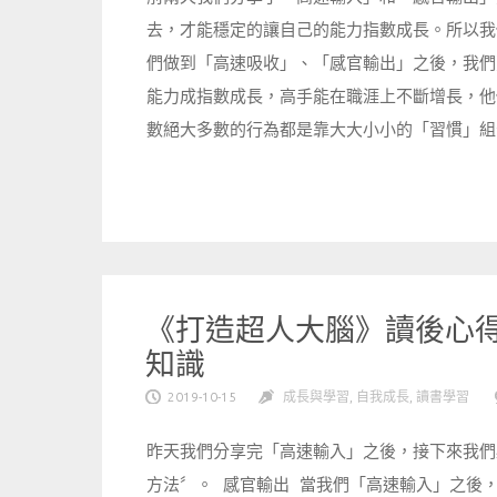
去，才能穩定的讓自己的能力指數成長。所以我
們做到「高速吸收」、「感官輸出」之後，我們
能力成指數成長，高手能在職涯上不斷增長，他們
數絕大多數的行為都是靠大大小小的「習慣」組合
《打造超人大腦》讀後心得(
知識
2019-10-15
成長與學習
,
自我成長
,
讀書學習
昨天我們分享完「高速輸入」之後，接下來我們
方法〞。 感官輸出 當我們「高速輸入」之後