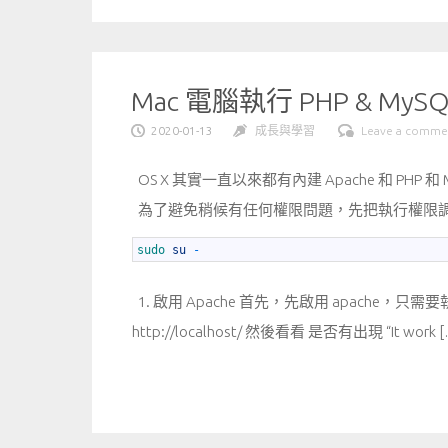
Mac 電腦執行 PHP & MySQL
2020-01-13
成長與學習
Leave a comme
OS X 其實一直以來都有內建 Apache 和 PHP 
為了避免稍候有任何權限問題，先把執行權限調整成
1
sudo 
su
-
1. 啟用 Apache 首先，先啟用 apache，只需要
http://localhost/ 然後看看 是否有出現 “It work [