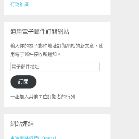
行銷推廣
適用電子郵件訂閱網站
輸入你的電子郵件地址訂閱網站的新文章，使
用電子郵件接收新通知。
電
子
訂閱
郵
件
一起加入其他 7 位訂閱者的行列
地
址
網站連結
甲寬網路科技(JQnets)