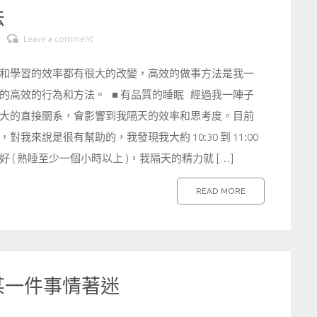
法
Leave a comment
和學習的效率都有很大的改變，高效的做事方法是我一
高效的行為和方法。 ■ 有品質的睡眠 經過我一陣子
大的直接關系，會影響到我隔天的效率和思考度。目前
來說是很有幫助的，我發現我大約 10:30 到 11:00
( 熟睡至少一個小時以上 )，我隔天的精力就 […]
READ MORE
某一件事情著迷