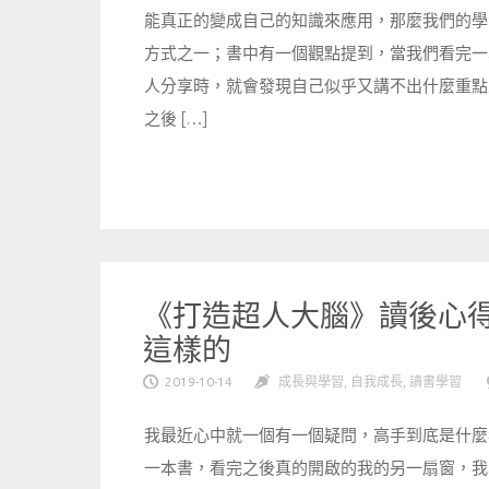
能真正的變成自己的知識來應用，那麼我們的學
方式之一；書中有一個觀點提到，當我們看完一
人分享時，就會發現自己似乎又講不出什麼重點
之後 […]
《打造超人大腦》讀後心得
這樣的
2019-10-14
成長與學習
,
自我成長
,
讀書學習
我最近心中就一個有一個疑問，高手到底是什麼
一本書，看完之後真的開啟的我的另一扇窗，我