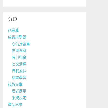
分類
創業篇
成長與學習
心情抒發篇
投資理財
時事觀察
社交溝通
自我成長
讀書學習
技術文章
程式應用
系統設定
產品思維