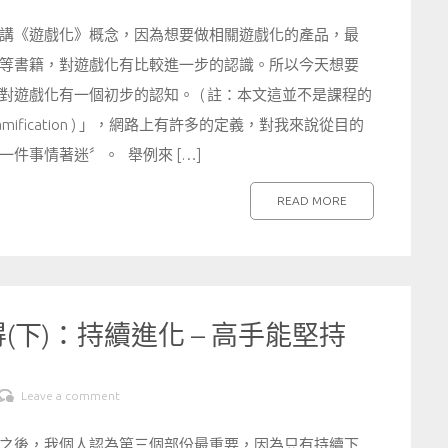
講《遊戲化》概念，因為想要做相關遊戲化的產品，最
等書籍，對遊戲化有比較進一步的認識。所以今天想要
遊戲化有一個初步的認知。 ( 註：本文這並不是課程的
mification ) 」，網路上有許多的定義，對我來說從目的
件事情著迷〞。 舉例來 […]
READ MORE
下)：持續進化 – 高手能堅持
Leave a comment
之後，我個人認為第三個部份最重要，因為只有持續下