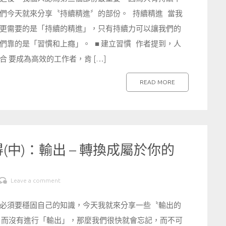
們今天就來分享〝持續精進〞的部份。 持續精進 當我
更需要的是「持續的精進」，只有持續力可以讓我們的
靠的是「習慣和上癮」。 ■ 建立習慣 作者提到，人
 要成為高效的工作者，肯 […]
READ MORE
中)：輸出 – 轉換成屬於你的
Leave a comment
必須要穩固自己的知識，今天我就來分享一些〝輸出的
，而沒有進行「輸出」，那麼我們很快就會忘記，而不可