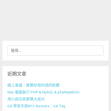
搜
尋
關
鍵
近期文章
字:
線上會議：推薦好用的視訊軟體
Mac 電腦執行 PHP & MySQL & phpMyadmin
用小成功來累積大成功
Git 學習手冊#13 Remote：Git Tag