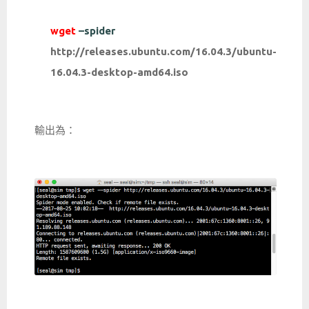
wget
–spider
http://releases.ubuntu.com/16.04.3/ubuntu-
16.04.3-desktop-amd64.iso
輸出為：