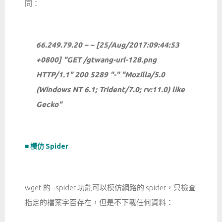
同：
66.249.79.20 – – [25/Aug/2017:09:44:53
+0800] "GET /gtwang-url-128.png
HTTP/1.1" 200 5289 "-" "Mozilla/5.0
(Windows NT 6.1; Trident/7.0; rv:11.0) like
Gecko"
■ 模仿 Spider
wget 的 –spider 功能可以模仿網路的 spider，只檢查
指定的檔案字否存在，但是不下載任何資料：