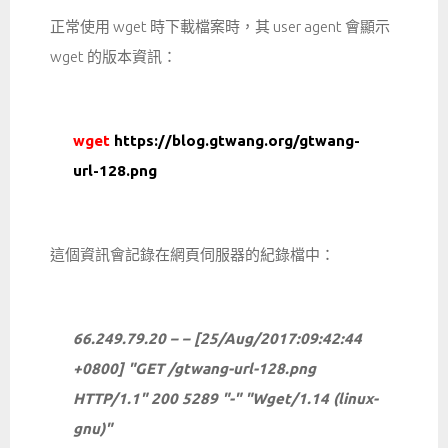
正常使用 wget 時下載檔案時，其 user agent 會顯示
wget 的版本資訊：
wget
https://blog.gtwang.org/gtwang-
url-128.png
這個資訊會記錄在網頁伺服器的紀錄檔中：
66.249.79.20 – – [25/Aug/2017:09:42:44
+0800] "GET /gtwang-url-128.png
HTTP/1.1" 200 5289 "-" "Wget/1.14 (linux-
gnu)"