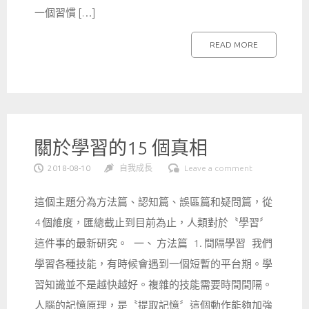
一個習慣 […]
READ MORE
關於學習的15 個真相
2018-08-10
自我成長
Leave a comment
這個主題分為方法篇、認知篇、誤區篇和疑問篇，從
4 個維度，匯總截止到目前為止，人類對於〝學習〞
這件事的最新研究。 一、 方法篇 1. 間隔學習 我們
學習各種技能，有時候會遇到一個短暫的平台期。學
習知識並不是越快越好。複雜的技能需要時間間隔。
人腦的記憶原理，是〝提取記憶〞這個動作能夠加強