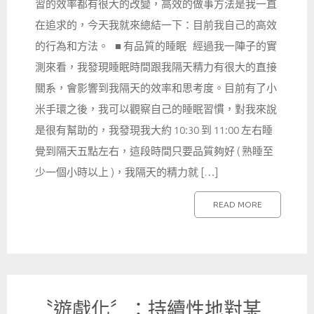
習的效率都有很大的改變，高效的做事方法是我一直
在追求的，今天我就來總結一下：目前我自己的高效
的行為和方法。 ■ 有品質的睡眠 經過我一陣子的實
測來看，我發現睡眠時間跟我隔天精力有很大的直接
關系，會影響到我隔天的效率和思考度。目前有了小
米手環之後，我可以觀察自己的睡眠習慣，對我來說
是很有幫助的，我發現我大約 10:30 到 11:00 左右睡
覺到隔天五點左右，這段時間只要品質夠好 ( 熟睡至
少一個小時以上 )，我隔天的精力就 […]
READ MORE
〝遊戲化〞：持續性地對某