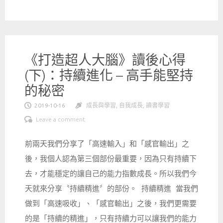
《打造超人大腦》讀後心得
(下)：持續進化 – 高手能堅持
的秘密
2019-10-16
成長與學習
,
自我成長
,
讀書學習
Leave a comment
前兩天我們分享了「高速輸入」和「感官輸出」之
後，我個人認為第三個部份最重要，因為只有持續下
去，才能穩定的讓自己的能力指數成長。所以我們今
天就來分享〝持續精進〞的部份。 持續精進 當我們
做到「高速吸收」、「感官輸出」之後，我們更需要
的是「持續的精進」，只有持續力可以讓我們的能力