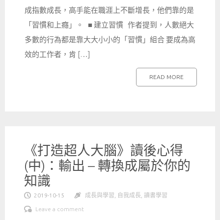
成指數成長，高手能在職涯上不斷增長，他們靠的是
「習慣和上癮」。 ■ 建立習慣 作者提到，人數絕大
多數的行為都是靠大大小小的「習慣」組合 要成為高
效的工作者，肯 […]
READ MORE
《打造超人大腦》讀後心得
(中)：輸出 – 轉換成屬於你的
知識
2019-10-15
成長與學習
,
自我成長
,
讀書學習
Leave a comment