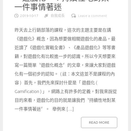
一件事情著迷
2019-10-17
自我成長
Leave a comment
昨天去上行銷部落的課程，這次的主題主要是在講
《遊戲化》概念，因為想要做相關遊戲化的產品，最
近讀了《遊戲化實戰全書》、《產品遊戲化》等等書
籍，對遊戲化有比較進一步的認識。所以今天想要來
寫一篇簡單〝遊戲化概念〞的文章，來讓大家對遊戲
化有一個初步的認知。 ( 註：本文這並不是課程的內
容 ) 首先，我們先來探討什麼是「 遊戲化 (
Gamification ) 」，網路上有許多的定義，對我來說從
目的來看，遊戲化的目的就是讓我們〝持續性地對某
一件事情著迷〞。 舉例來 […]
READ MORE