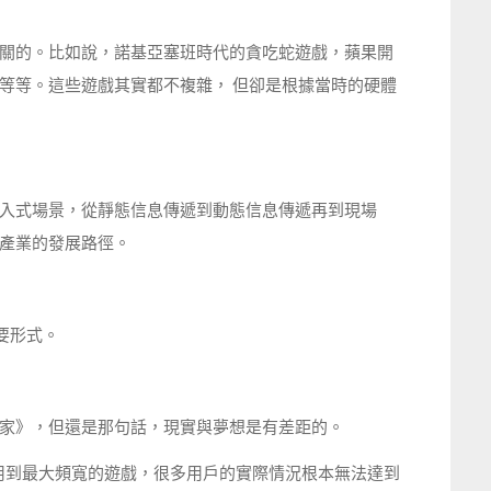
關的。比如說，諾基亞塞班時代的貪吃蛇遊戲，蘋果開
等等。這些遊戲其實都不複雜， 但卻是根據當時的硬體
入式場景，從靜態信息傳遞到動態信息傳遞再到現場
產業的發展路徑。
主要形式。
家》，但還是那句話，現實與夢想是有差距的。
要用到最大頻寬的遊戲，很多用戶的實際情況根本無法達到