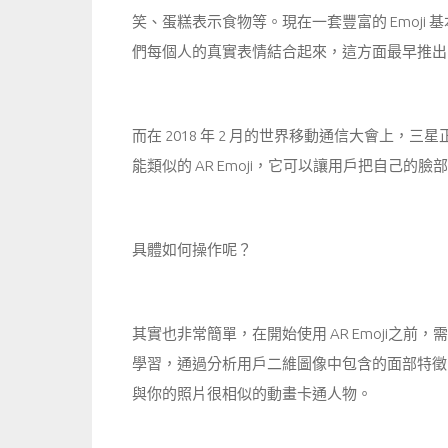
笑、蛋糕表示食物等。現在一套豐富的 Emoji 基
們每個人的真實表情結合起來，這方面最早推出的是
而在 2018 年 2 月的世界移動通信大會上，三星正式
能類似的 AR Emoji，它可以讓用戶把自己的
具體如何操作呢？
其實也非常簡單，在開始使用 AR Emoji之
學習，通過分析用戶二維圖像中包含的面部特徵，
與你的照片很相似的動畫卡通人物。