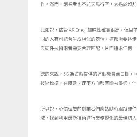
作。然而，創業者也不能天馬行空，太過於超前
比如說，儘管 AR Emoji 趣昧性確實很高
同的人有可能會生成相似的表情，這都需要逐步
與硬件技術兩者需要合理匹配，片面追求任何一
總的來說，5G 為遊戲提供的這個機會窗口期，
技術標準，在時延、速率方面都有顯著優勢，但 
所以說，心懷理想的創業者們應該隨時跟蹤硬件
域，找到利用最新技術進行業務優化的最佳切入