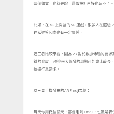
這個頻寬，也就是說，遊戲設計再好也玩不了。
比如，在 4G 上開發的 VR 遊戲，很多人在體驗
在延遲等因素也有一定關係。
這三者比較來看，因為 VR 對於數據傳輸的要求高
鏈的發展，VR迎來大爆發的周期可能會比較長。
挖掘行業需求。
以三星手機發布的AR Emoji為例：
每天你用微信聊天，都會用到 Emoji，也就