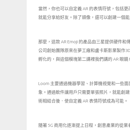
當然，你也可以自定義 AR 的表情符號，包括
就能分享給好友。除了頭像，還可以創建一個能包含
那麼，這款 AR Emoji 的產品由三星提供硬件
公司創始團隊原來在夢工廠和盧卡斯影業製作3D動
孵化的，與這個模塊第二講裡我們講的 AR 眼鏡 
Loom 主要通過機器學習、計算機視覺和一些面
象。通過軟件讓用戶只需要單張照片，就能創建
術相結合後．使自定義 AR 表情符號成為可能。
隨著 5G 商用化逐漸提上日程，創意產業的從