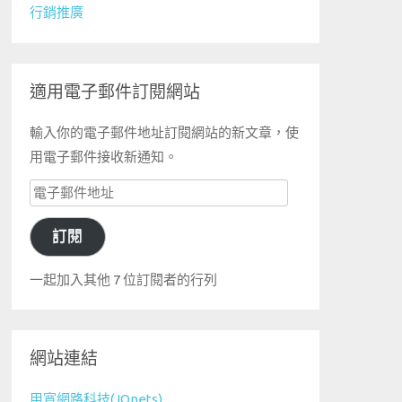
行銷推廣
適用電子郵件訂閱網站
輸入你的電子郵件地址訂閱網站的新文章，使
用電子郵件接收新通知。
電
子
訂閱
郵
件
一起加入其他 7 位訂閱者的行列
地
址
網站連結
甲寬網路科技(JQnets)