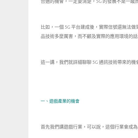
合適的機會，一定要清楚，5G 的發展不是一
比如，一個 5G 平台建成後，實際信號還無法
品技術多麼厲害，而不顧及實際的應用環境的話
這一講，我們就詳細聊聊 5G 通訊技術帶來的機
一、遊戲產業的機會
首先我們講遊戲行業，可以說，這個行業會成為