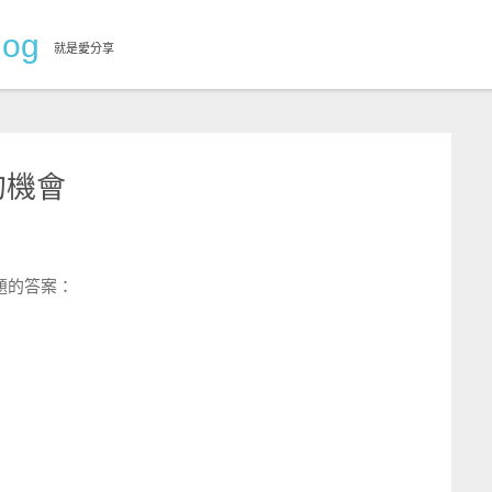
og
就是愛分享
的機會
題的答案：