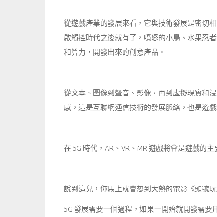
從遊戲產業的發展來看，它與技術發展是密切相
啟觸控時代之後就有了，噴怒的小鳥、水果忍者
和算力，開發出來的創意產品。
從文本、圖像到聲音、影像，再到虛擬現實和浸
感，這是互聯網通信技術的發展脈絡，也是遊戲
在 5G 時代，AR、VR、MR 遊戲將會是遊戲的
說到這兒，你馬上就會想到大熱的電影《頭號玩
5G 發展需要一個過程，如果一開始就開發需