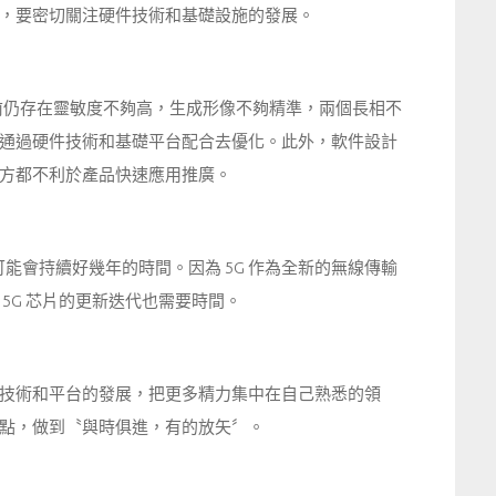
，要密切關注硬件技術和基礎設施的發展。
，但目前仍存在靈敏度不夠高，生成形像不夠精準，兩個長相不
通過硬件技術和基礎平台配合去優化。此外，軟件設計
方都不利於產品快速應用推廣。
可能會持續好幾年的時間。因為 5G 作為全新的無線傳輸
5G 芯片的更新迭代也需要時間。
技術和平台的發展，把更多精力集中在自己熟悉的領
點，做到〝與時俱進，有的放矢〞。