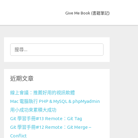
Give Me Book (書籍筆記)
搜
尋
關
鍵
近期文章
字:
線上會議：推薦好用的視訊軟體
Mac 電腦執行 PHP & MySQL & phpMyadmin
用小成功來累積大成功
Git 學習手冊#13 Remote：Git Tag
Git 學習手冊#12 Remote：Git Merge –
Conflict