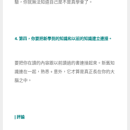
驗，你就無法知道自己是不是真學會了。
4. 第四，你要把新學到的知識和以前的知識建立連接。
要把你在讀的內容跟以前讀過的書連接起來。新舊知
識連在一起，熟悉 + 意外，它才算是真正長在你的大
腦之中。
| 評論