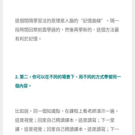
這個間隔學習法的原理是人腦的〝記憶曲線〞。隔一
段時間回想前面學過的，然後再學新的，這個方法最
有利於記憶。
2. 第二，你可以在不同的場景下、用不同的方式學習同一
個內容。
比如說，同一個知識點，在課程上看老師演示一遍，
這是視覺；回家自己精讀課本，這是讀寫；下一堂
課，這是視覺；回家自己精讀課本，這是讀寫；下一