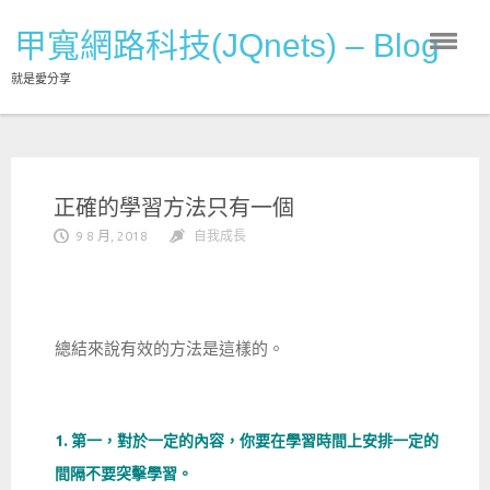
Skip
甲寬網路科技(JQnets) – Blog
to
content
就是愛分享
正確的學習方法只有一個
9 8 月, 2018
自我成長
總結來說有效的方法是這樣的。
1. 第一，對於一定的內容，你要在學習時間上安排一定的
間隔不要突擊學習。