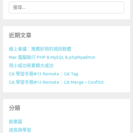
搜
尋
關
鍵
近期文章
字:
線上會議：推薦好用的視訊軟體
Mac 電腦執行 PHP & MySQL & phpMyadmin
用小成功來累積大成功
Git 學習手冊#13 Remote：Git Tag
Git 學習手冊#12 Remote：Git Merge – Conflict
分類
創業篇
成長與學習